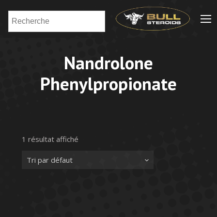
Nandrolone
Phenylpropionate
1 résultat affiché
Tri par défaut